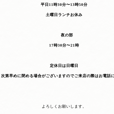
平日11時30分〜13時50分
土曜日ランチお休み
夜の部
17時30分〜21時
定休日は日曜日
り次第早めに閉める場合がございますのでご来店の際はお電話
よろしくお願いします。