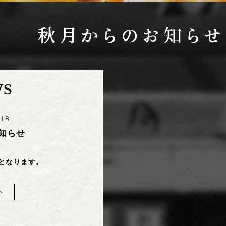
WS
.18
知らせ
日となります。
≫