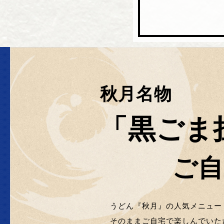
秋月名物
「黒ごま
ご自
うどん『秋月』の人気メニュー
そのままご自宅で楽しんでいた