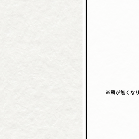
※麺が無くな