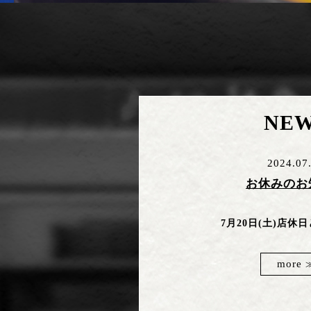
NE
2024.07
お休みのお
7月20日(土)店休
more