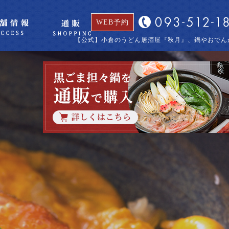
WEB予約
【公式】小倉のうどん居酒屋『秋月』、鍋やおでん